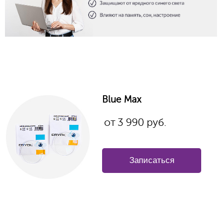
Blue Max
от
3 990
руб.
Записаться