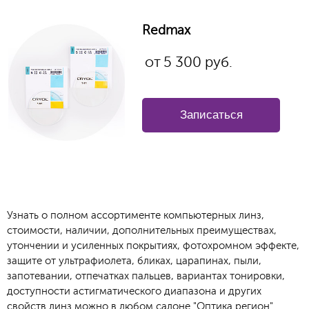
Redmax
от
5 300
руб.
Записаться
Узнать о полном ассортименте компьютерных линз,
стоимости, наличии, дополнительных преимуществах,
утончении и усиленных покрытиях, фотохромном эффекте,
защите от ультрафиолета, бликах, царапинах, пыли,
запотевании, отпечатках пальцев, вариантах тонировки,
доступности астигматического диапазона и других
свойств линз можно в любом салоне "Оптика регион".