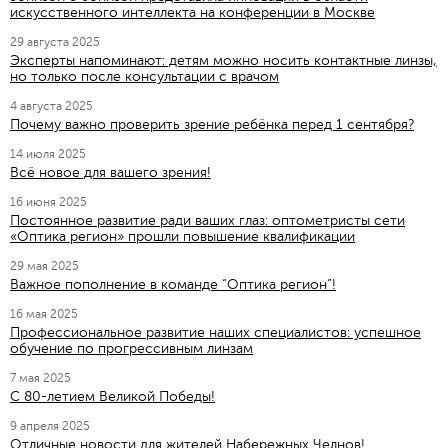
искусственного интеллекта на конференции в Москве
29 августа 2025
Эксперты напоминают: детям можно носить контактные линзы,
но только после консультации с врачом
4 августа 2025
Почему важно проверить зрение ребёнка перед 1 сентября?
14 июля 2025
Всё новое для вашего зрения!
16 июня 2025
Постоянное развитие ради ваших глаз: оптометристы сети
«Оптика регион» прошли повышение квалификации
29 мая 2025
Важное пополнение в команде “Оптика регион”!
16 мая 2025
Профессиональное развитие наших специалистов: успешное
обучение по прогрессивным линзам
7 мая 2025
C 80-летием Великой Победы!
9 апреля 2025
Отличные новости для жителей Набережных Челнов!