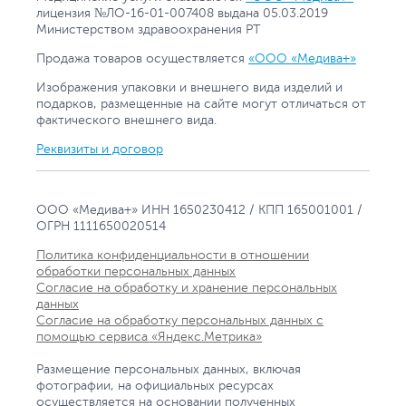
лицензия №ЛО-16-01-007408 выдана 05.03.2019
Министерством здравоохранения РТ
Продажа товаров осуществляется
«ООО «Медива+»
Изображения упаковки и внешнего вида изделий и
подарков, размещенные на сайте могут отличаться от
фактического внешнего вида.
Реквизиты и договор
ООО «Медива+» ИНН 1650230412 / КПП 165001001 /
ОГРН 1111650020514
Политика конфиденциальности в отношении
обработки персональных данных
Согласие на обработку и хранение персональных
данных
Согласие на обработку персональных данных с
помощью сервиса «Яндекс.Метрика»
Размещение персональных данных, включая
фотографии, на официальных ресурсах
осуществляется на основании полученных