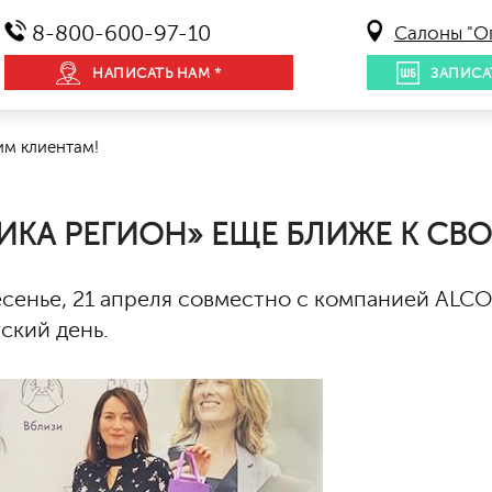
8-800-600-97-10
Салоны "О
НАПИСАТЬ НАМ *
ЗАПИСА
им клиентам!
ИКА РЕГИОН» ЕЩЕ БЛИЖЕ К СВ
есенье, 21 апреля совместно с компанией AL
ский день.