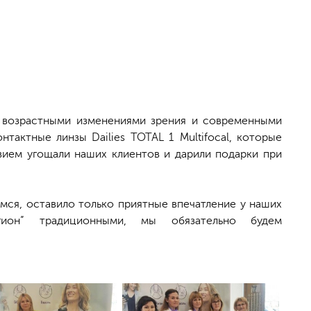
 возрастными изменениями зрения и современными
тактные линзы Dailies TOTAL 1 Multifocal, которые
вием угощали наших клиентов и дарили подарки при
мся, оставило только приятные впечатление у наших
ион” традиционными, мы обязательно будем