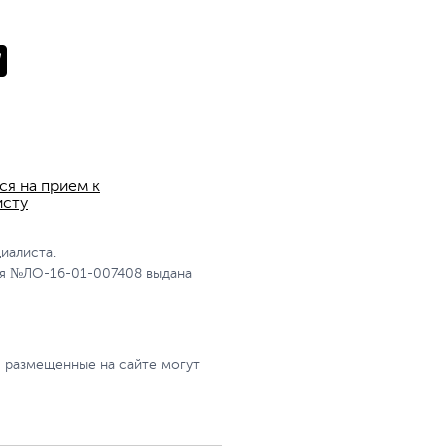
ся на прием к
исту
иалиста.
я №ЛО-16-01-007408 выдана
, размещенные на сайте могут