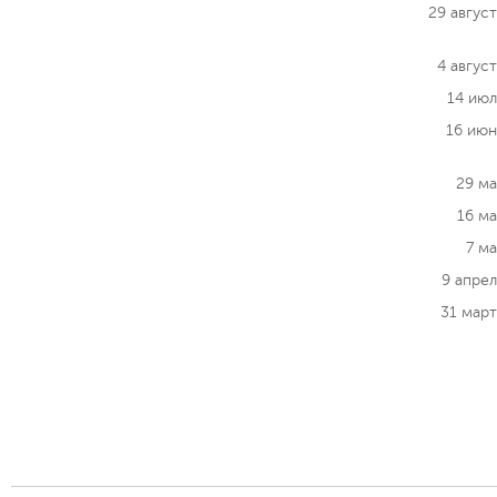
29 авгус
4 авгус
14 июл
16 июн
29 ма
16 м
7 м
9 апре
31 мар