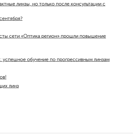
ктные линзы, но только после консультации с
сентября?
исты сети «Оптика регион» прошли повышение
: успешное обучение по прогрессивным линзам
ов!
щих линз