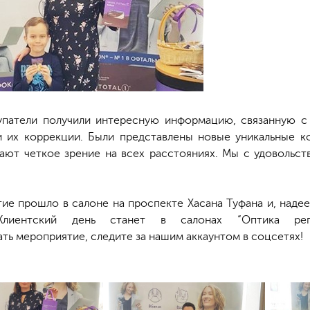
патели получили интересную информацию, связанную с
 их коррекции. Были представлены новые уникальные кон
ают четкое зрение на всех расстояниях. Мы с удовольст
ие прошло в салоне на проспекте Хасана Туфана и, надее
 Клиентский день станет в салонах “Оптика рег
ть мероприятие, следите за нашим аккаунтом в соцсетях!