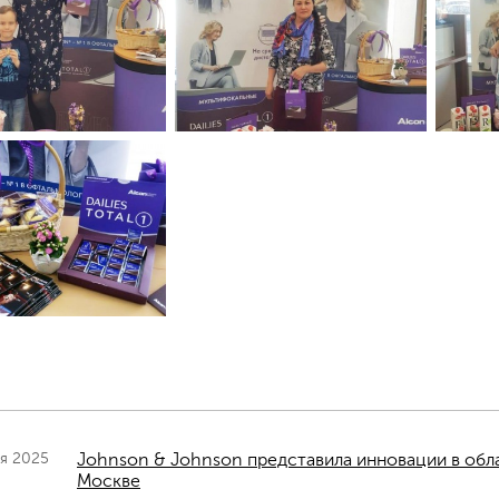
ря 2025
Johnson & Johnson представила инновации в обл
Москве