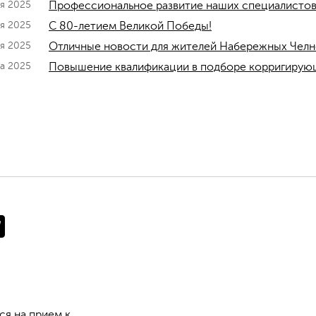
ая 2025
Профессиональное развитие наших специалистов
ая 2025
C 80-летием Великой Победы!
ля 2025
Отличные новости для жителей Набережных Челн
та 2025
Повышение квалификации в подборе корригирую
ся на прием к