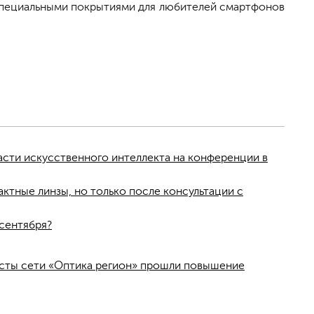
о специальными покрытиями для любителей смартфонов
асти искусственного интеллекта на конференции в
ктные линзы, но только после консультации с
сентября?
исты сети «Оптика регион» прошли повышение