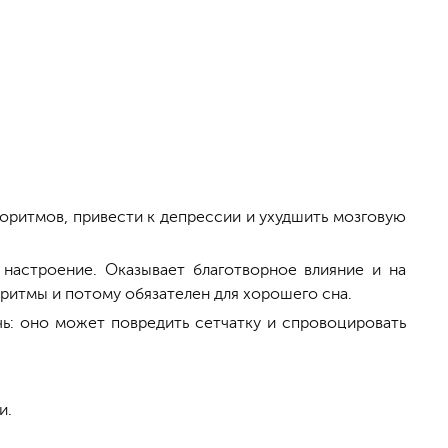
иоритмов, привести к депрессии и ухудшить мозговую
, настроение. Оказывает благотворное влияние и на
 ритмы и потому обязателен для хорошего сна.
чь: оно может повредить сетчатку и спровоцировать
и.