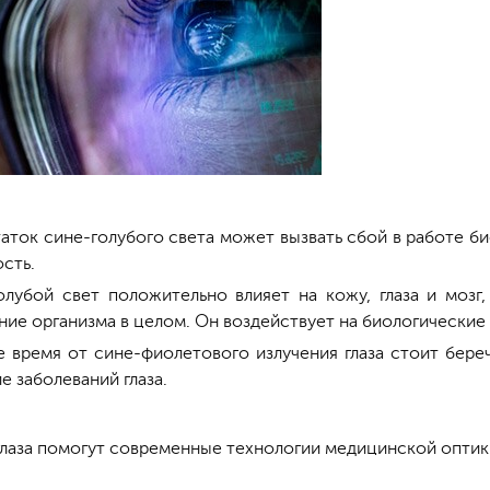
аток сине-голубого света может вызвать сбой в работе б
сть.
олубой свет положительно влияет на кожу, глаза и мозг
ние организма в целом. Он воздействует на биологические
е время от сине-фиолетового излучения глаза стоит бере
е заболеваний глаза.
глаза помогут современные технологии медицинской оптик