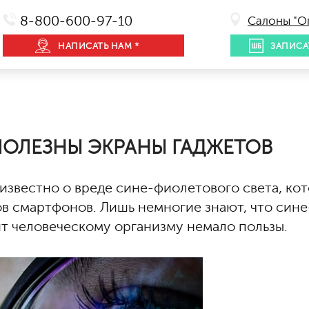
8-800-600-97-10
Салоны "О
НАПИСАТЬ НАМ *
ЗАПИСА
ПОЛЕЗНЫ ЭКРАНЫ ГАДЖЕТОВ
известно о вреде сине-фиолетового света, ко
ов смартфонов. Лишь немногие знают, что сине
т человеческому организму немало пользы.