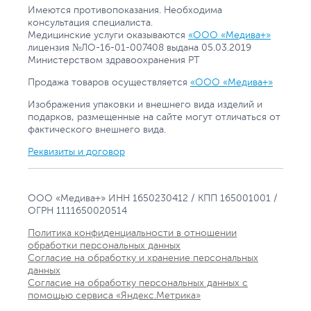
Имеются противопоказания. Необходима
консультация специалиста.
Медицинские услуги оказываются
«ООО «Медива+»
лицензия №ЛО-16-01-007408 выдана 05.03.2019
Министерством здравоохранения РТ
Продажа товаров осуществляется
«ООО «Медива+»
Изображения упаковки и внешнего вида изделий и
подарков, размещенные на сайте могут отличаться от
фактического внешнего вида.
Реквизиты и договор
ООО «Медива+» ИНН 1650230412 / КПП 165001001 /
ОГРН 1111650020514
Политика конфиденциальности в отношении
обработки персональных данных
Согласие на обработку и хранение персональных
данных
Согласие на обработку персональных данных с
помощью сервиса «Яндекс.Метрика»