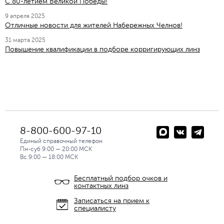
C 80-летием Великой Победы!
9 апреля 2025
Отличные новости для жителей Набережных Челнов!
31 марта 2025
Повышение квалификации в подборе корригирующих линз
8-800-600-97-10
Единый справочный телефон
Пн-суб 9:00 — 20:00 МСК
Вс.9:00 — 18:00 МСК
Бесплатный подбор очков и
контактных линз
Записаться на прием к
специалисту