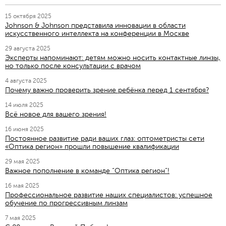
15 октября 2025
Johnson & Johnson представила инновации в области
искусственного интеллекта на конференции в Москве
29 августа 2025
Эксперты напоминают: детям можно носить контактные линзы,
но только после консультации с врачом
4 августа 2025
Почему важно проверить зрение ребёнка перед 1 сентября?
14 июля 2025
Всё новое для вашего зрения!
16 июня 2025
Постоянное развитие ради ваших глаз: оптометристы сети
«Оптика регион» прошли повышение квалификации
29 мая 2025
Важное пополнение в команде “Оптика регион”!
16 мая 2025
Профессиональное развитие наших специалистов: успешное
обучение по прогрессивным линзам
7 мая 2025