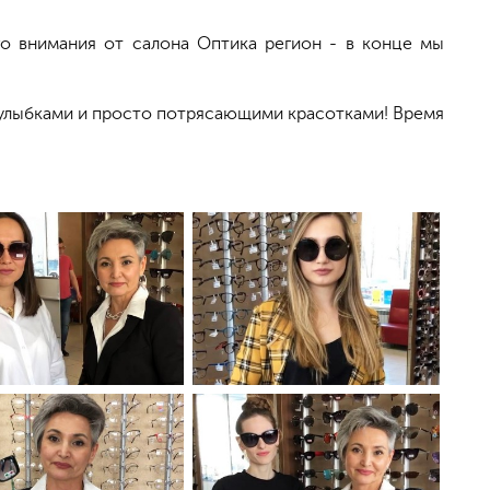
го внимания от салона Оптика регион - в конце мы
 улыбками и просто потрясающими красотками! Время