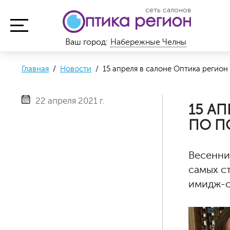
сеть салонов
Ваш город:
Набережные Челны
Главная
/
Новости
/ 15 апреля в салоне Оптика регион
22 апреля 2021 г.
15 А
ПО П
Весенни
самых с
имидж-с