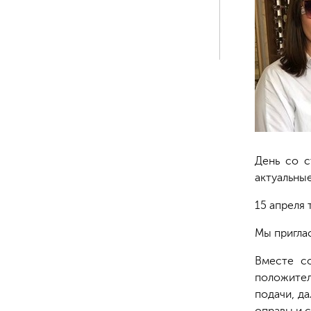
День со с
актуальны
15 апреля 
Мы пригла
Вместе с
положител
подачи, д