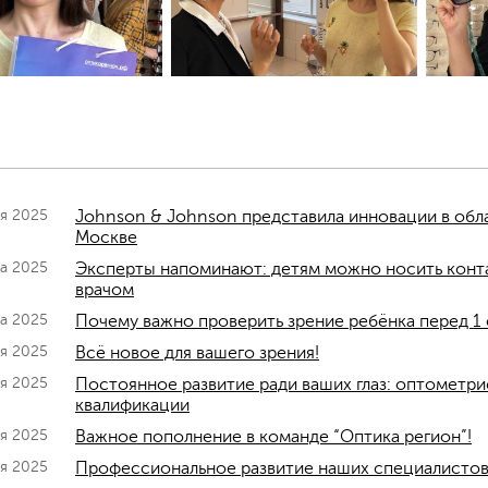
ря 2025
Johnson & Johnson представила инновации в обл
Москве
та 2025
Эксперты напоминают: детям можно носить конта
врачом
та 2025
Почему важно проверить зрение ребёнка перед 1 
я 2025
Всё новое для вашего зрения!
я 2025
Постоянное развитие ради ваших глаз: оптометр
квалификации
я 2025
Важное пополнение в команде “Оптика регион”!
ая 2025
Профессиональное развитие наших специалистов