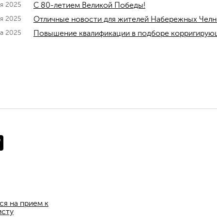
ая 2025
C 80-летием Великой Победы!
ля 2025
Отличные новости для жителей Набережных Челн
та 2025
Повышение квалификации в подборе корригирую
ся на прием к
исту