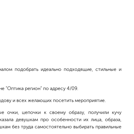
налом подобрать идеально подходящие, стильные и
е "Оптика регион" по адресу 4/09.
дову и всех желающих посетить мероприятие.
 очки, цепочки к своему образу, получили кучу
азала девушкам про особенности их лица, образа,
ушкам без труда самостоятельно выбирать правильные