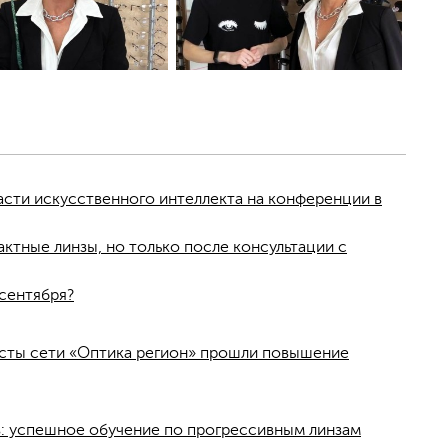
асти искусственного интеллекта на конференции в
ктные линзы, но только после консультации с
сентября?
исты сети «Оптика регион» прошли повышение
: успешное обучение по прогрессивным линзам