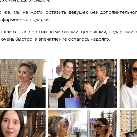
/з очки в дальнейшем.
о же, мы не могли оставить девушек без дополнительно
м фирменные подарки.
ышли от нас со стильными очками, цепочками, подарками,
очень быстро, а впечатление осталось надолго.