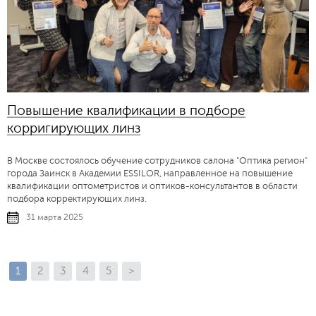
Повышение квалификации в подборе
корригирующих линз
В Москве состоялось обучение сотрудников салона "Оптика регион"
города Заинск в Академии ESSILOR, направленное на повышение
квалификации оптометристов и оптиков-консультантов в области
подбора корректирующих линз.
31 марта 2025
1
2
3
4
5
>