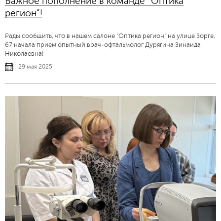
Важное пополнение в команде “Оптика
регион”!
Рады сообщить, что в нашем салоне "Оптика регион" на улице Зорге,
67 начала прием опытный врач-офтальмолог Дурягина Зинаида
Николаевна!
29 мая 2025