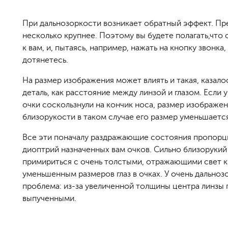
При дальнозоркости возникает обратный эффект. Пр
несколько крупнее. Поэтому вы будете полагать,что
к вам, и, пытаясь, например, нажать на кнопку звонка,
дотянетесь.
На размер изображения может влиять и такая, казало
деталь, как расстояние между линзой и глазом. Если у
очки соскользнули на кончик носа, размер изображен
близорукости в таком случае его размер уменьшается
Все эти поначалу раздражающие состояния пропорц
диоптрий назначенных вам очков. Сильно близоруки
примириться с очень толстыми, отражающими свет к
уменьшенным размеров глаз в очках. У очень дальноз
проблема: из-за увеличенной толщины центра линзы 
выпученными.