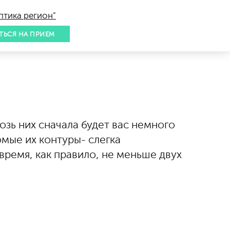
птика регион"
ТЬСЯ НА ПРИЕМ
озь них сначала будет вас немного
мые их контуры- слегка
время, как правило, не меньше двух