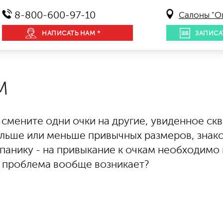
8-800-600-97-10
Салоны "О
НАПИСАТЬ НАМ *
ЗАПИСА
М
 смените одни очки на другие, увиденное скв
ольше или меньше привычных размеров, знако
панику - на привыкание к очкам необходимо 
а проблема вообще возникает?