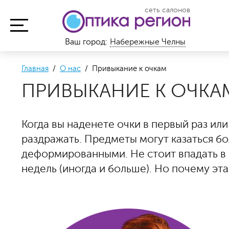
сеть салонов
Ваш город:
Набережные Челны
Главная
/
О нас
/ Привыкание к очкам
ПРИВЫКАНИЕ К ОЧКА
Когда вы наденете очки в первый раз или
раздражать. Предметы могут казаться б
деформированными. Не стоит впадать в 
недель (иногда и больше). Но почему эт