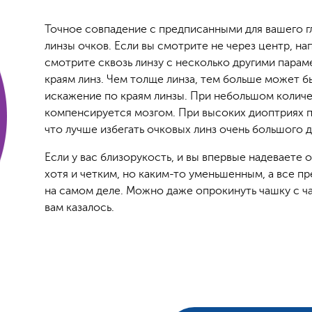
Точное совпадение с предписанными для вашего г
линзы очков. Если вы смотрите не через центр, на
смотрите сквозь линзу с несколько другими парам
краям линз. Чем толще линза, тем больше может бы
искажение по краям линзы. При небольшом колич
компенсируется мозгом. При высоких диоптриях п
что лучше избегать очковых линз очень большого 
Если у вас близорукость, и вы впервые надеваете
хотя и четким, но каким-то уменьшенным, а все п
на самом деле. Можно даже опрокинуть чашку с чае
вам казалось.