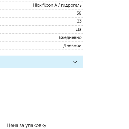
Hioxifilcon А / гидрогель
58
33
Да
Ежедневно
Дневной
Цена за упаковку: