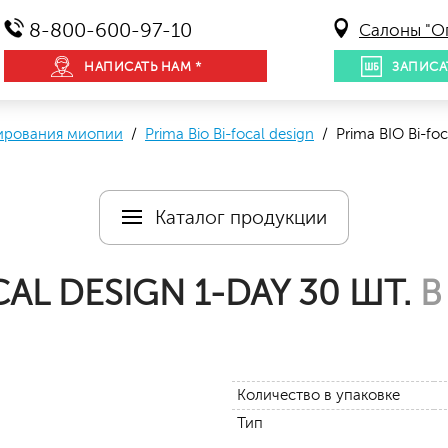
8-800-600-97-10
Салоны "О
НАПИСАТЬ НАМ *
ЗАПИСА
сирования миопии
/
Prima Bio Bi-focal design
/ Prima BIO Bi-foc
Каталог продукции
CAL DESIGN 1-DAY 30 ШТ.
В
Количество в упаковке
Тип