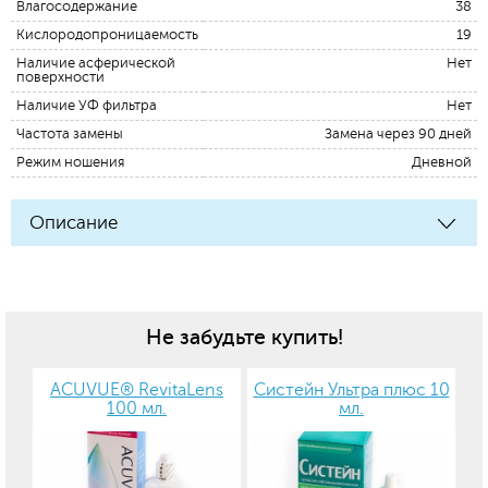
Влагосодержание
38
Кислородопроницаемость
19
Наличие асферической
Нет
поверхности
Наличие УФ фильтра
Нет
Частота замены
Замена через 90 дней
Режим ношения
Дневной
Описание
Не забудьте купить!
ACUVUE® RevitaLens
Систейн Ультра плюс 10
100 мл.
мл.