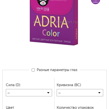
Разные параметры глаз
Сила (D)
Кривизна (BC)
—
—
Цвет
Количество упаковок