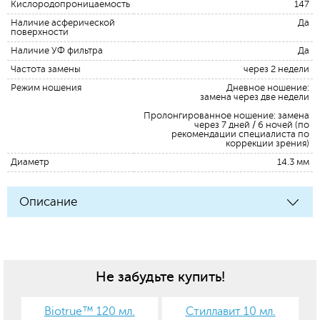
Кислородопроницаемость
147
Наличие асферической
Да
поверхности
Наличие УФ фильтра
Да
Частота замены
через 2 недели
Режим ношения
Дневное ношение:
замена через две недели
Пролонгированное ношение: замена
через 7 дней / 6 ночей (по
рекомендации специалиста по
коррекции зрения)
Диаметр
14.3 мм
Описание
Не забудьте купить!
Biotrue™ 120 мл.
Стиллавит 10 мл.