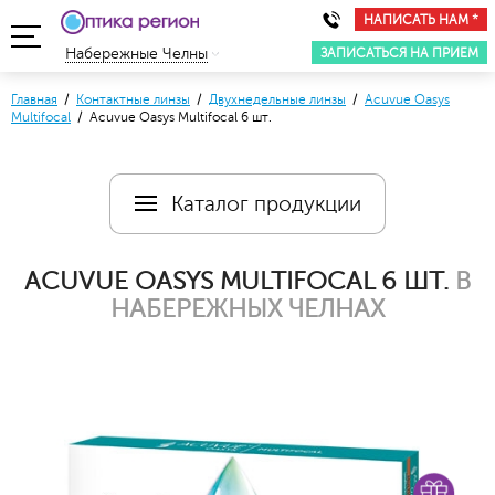
НАПИСАТЬ НАМ *
ЗАПИСАТЬСЯ НА ПРИЕМ
Набережные Челны
Главная
/
Контактные линзы
/
Двухнедельные линзы
/
Acuvue Oasys
Multifocal
/ Acuvue Oasys Multifocal 6 шт.
Каталог продукции
ACUVUE OASYS MULTIFOCAL 6 ШТ.
В
НАБЕРЕЖНЫХ ЧЕЛНАХ