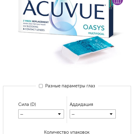
Разные параметры глаз
Сила (D)
Аддидация
—
—
Количество упаковок