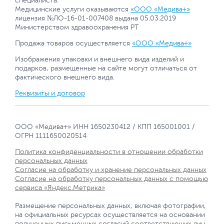
специалиста.
Медицинские услуги оказываются
«ООО «Медива+»
лицензия №ЛО-16-01-007408 выдана 05.03.2019
Министерством здравоохранения РТ
Продажа товаров осуществляется
«ООО «Медива+»
Изображения упаковки и внешнего вида изделий и
подарков, размещенные на сайте могут отличаться от
фактического внешнего вида.
Реквизиты и договор
ООО «Медива+» ИНН 1650230412 / КПП 165001001 /
ОГРН 1111650020514
Политика конфиденциальности в отношении обработки
персональных данных
Согласие на обработку и хранение персональных данных
Согласие на обработку персональных данных с помощью
сервиса «Яндекс.Метрика»
Размещение персональных данных, включая фотографии,
на официальных ресурсах осуществляется на основании
полученных письменных согласий соответствующих лиц.