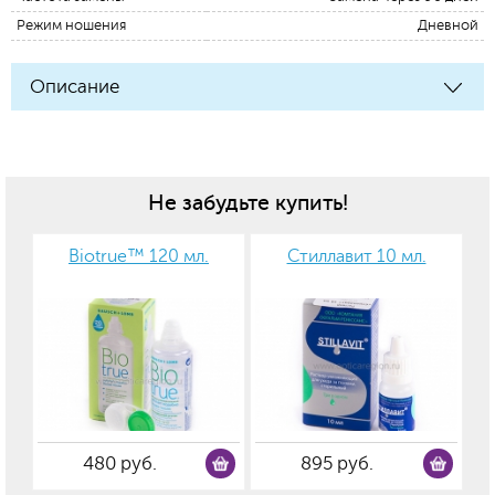
Режим ношения
Дневной
Описание
Не забудьте купить!
Biotrue™ 120 мл.
Стиллавит 10 мл.
480 руб.
895 руб.