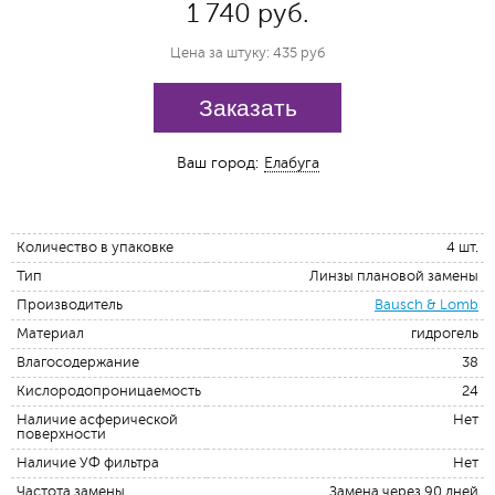
1 740 руб.
Цена за штуку: 435 руб
Заказать
Ваш город:
Елабуга
Количество в упаковке
4 шт.
Тип
Линзы плановой замены
Производитель
Bausch & Lomb
Материал
гидрогель
Влагосодержание
38
Кислородопроницаемость
24
Наличие асферической
Нет
поверхности
Наличие УФ фильтра
Нет
Частота замены
Замена через 90 дней