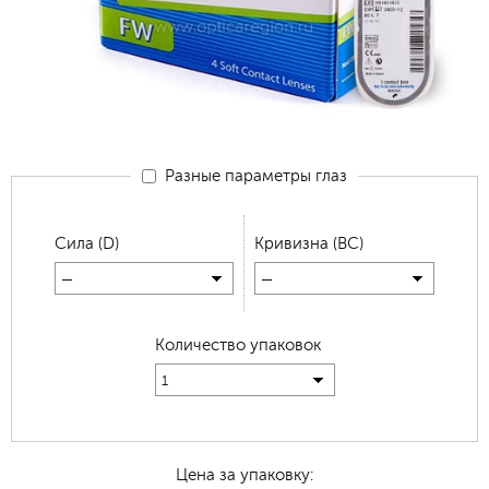
Разные параметры глаз
Сила (D)
Кривизна (BC)
—
—
Количество упаковок
1
Цена за упаковку: