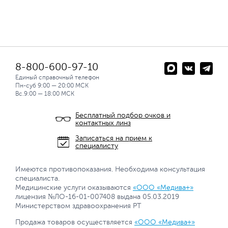
8-800-600-97-10
Единый справочный телефон
Пн-суб 9:00 — 20:00 МСК
Вс.9:00 — 18:00 МСК
Бесплатный подбор очков и
контактных линз
Записаться на прием к
специалисту
Имеются противопоказания. Необходима консультация
специалиста.
Медицинские услуги оказываются
«ООО «Медива+»
лицензия №ЛО-16-01-007408 выдана 05.03.2019
Министерством здравоохранения РТ
Продажа товаров осуществляется
«ООО «Медива+»