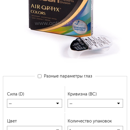
Разные параметры глаз
Сила (D)
Кривизна (BC)
—
—
Цвет
Количество упаковок