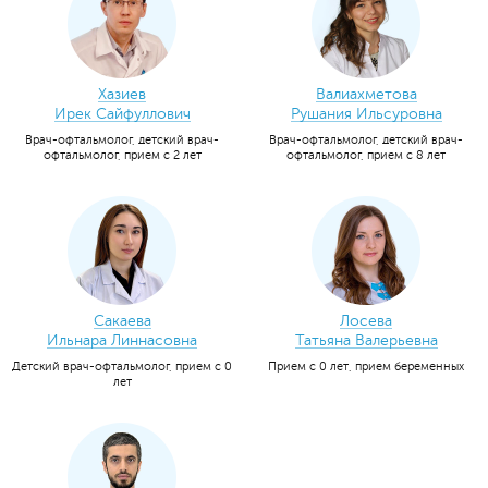
Хазиев
Валиахметова
Ирек Сайфуллович
Рушания Ильсуровна
Врач-офтальмолог, детский врач-
Врач-офтальмолог, детский врач-
офтальмолог, прием с 2 лет
офтальмолог, прием с 8 лет
Сакаева
Лосева
Ильнара Линнасовна
Татьяна Валерьевна
Детский врач-офтальмолог, прием с 0
Прием с 0 лет, прием беременных
лет