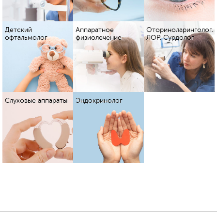
Детский
Аппаратное
Оториноларинголог.
офтальмолог
физиолечение
ЛОР. Сурдолог
Слуховые аппараты
Эндокринолог