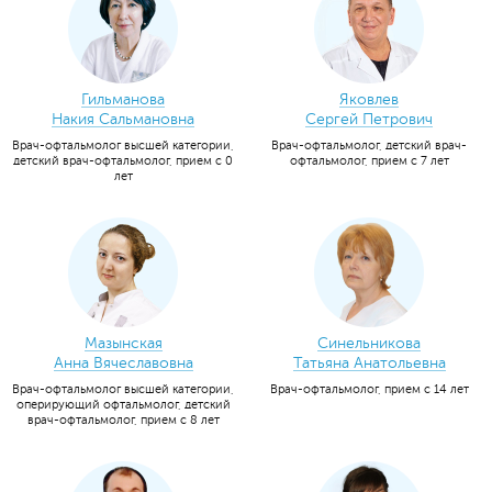
Гильманова
Яковлев
Накия Сальмановна
Сергей Петрович
Врач-офтальмолог высшей категории,
Врач-офтальмолог, детский врач-
детский врач-офтальмолог, прием с 0
офтальмолог, прием с 7 лет
лет
Мазынская
Синельникова
Анна Вячеславовна
Татьяна Анатольевна
Врач-офтальмолог высшей категории,
Врач-офтальмолог, прием с 14 лет
оперирующий офтальмолог, детский
врач-офтальмолог, прием с 8 лет