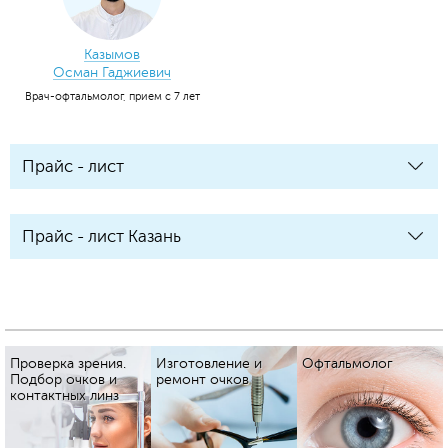
Казымов
Осман Гаджиевич
Врач-офтальмолог, прием с 7 лет
Прайс - лист
Прайс - лист Казань
Проверка зрения.
Изготовление и
Офтальмолог
Подбор очков и
ремонт очков
контактных линз