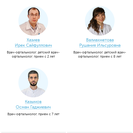
Хазиев
Валиахметова
Ирек Сайфуллович
Рушания Ильсуровна
Врач-офтальмолог, детский врач-
Врач-офтальмолог, детский врач-
офтальмолог, прием с 2 лет
офтальмолог, прием с 8 лет
Казымов
Осман Гаджиевич
Врач-офтальмолог, прием с 7 лет