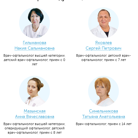
Гильманова
Яковлев
Накия Сальмановна
Сергей Петрович
Врач-офтальмолог высшей категории,
Врач-офтальмолог, детский врач-
детский врач-офтальмолог, прием с 0
офтальмолог, прием с 7 лет
лет
Мазынская
Синельникова
Анна Вячеславовна
Татьяна Анатольевна
Врач-офтальмолог высшей категории,
Врач-офтальмолог, прием с 14 лет
оперирующий офтальмолог, детский
врач-офтальмолог, прием с 8 лет