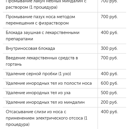
Промывание лакун нёбных миндалин с
700
руб.
раствором (1 процедура)
Промывание пазух носа методом
700
руб.
перемещения с физраствором
Блокада заушная с лекарственными
400
руб.
препаратами
Внутриносовая блокада
300
руб.
Введение лекарственных средств в
700
руб.
гортань
Удаление серной пробки (1 ухо)
400
руб.
Удаление инородных тел из полости носа
600
руб.
Удаление инородных тел из уха
500
руб.
Удаление инородных тел из миндалин
200
руб.
Отсасывание слизи из носа с
400
руб.
применением электрического отсоса (1
процедура)