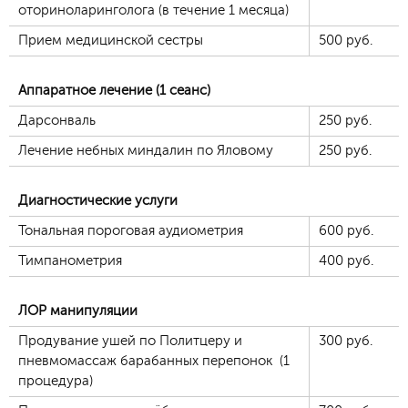
оториноларинголога (в течение 1 месяца)
Прием медицинской сестры
500
руб.
Аппаратное лечение (1 сеанс)
Дарсонваль
250
руб.
Лечение небных миндалин по Яловому
250
руб.
Диагностические услуги
Тональная пороговая аудиометрия
600
руб.
Тимпанометрия
400
руб.
ЛОР манипуляции
Продувание ушей по Политцеру и
300
руб.
пневмомассаж барабанных перепонок (1
процедура)