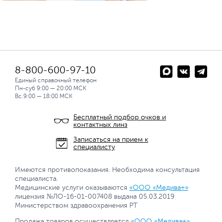
8-800-600-97-10
Единый справочный телефон
Пн-суб 9:00 — 20:00 МСК
Вс.9:00 — 18:00 МСК
Бесплатный подбор очков и
контактных линз
Записаться на прием к
специалисту
Имеются противопоказания. Необходима консультация
специалиста.
Медицинские услуги оказываются
«ООО «Медива+»
лицензия №ЛО-16-01-007408 выдана 05.03.2019
Министерством здравоохранения РТ
Продажа товаров осуществляется
«ООО «Медива+»