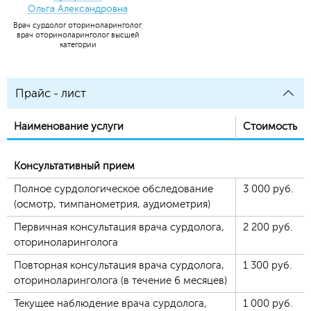
Ольга Александровна
Врач сурдолог оториноларинголог,
врач оториноларинголог высшей
категории
Прайс - лист
Наименование услуги
Стоимость
Консультативный прием
Полное сурдологическое обследование
3 000
руб.
(осмотр, тимпанометрия, аудиометрия)
Первичная консультация врача сурдолога,
2 200
руб.
оториноларинголога
Повторная консультация врача сурдолога,
1 300
руб.
оториноларинголога (в течение 6 месяцев)
Текущее наблюдение врача сурдолога,
1 000
руб.