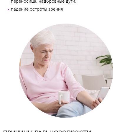
переносица, надбровные дуги)
падение остроты зрения