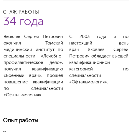
СТАЖ РАБОТЫ
34 года
Яковлев Сергей Петрович
С 2003 года и по
окончил Томский
настоящий день
медицинский институт по
врач
Яковлев Сергей
специальности «Лечебно-
Петрович
обладает высшей
профилактическое дело»,
квалификационной
получил квалификацию
категорией по
«Военный врач», прошел
специальности
повышение квалификации
«Офтальмология».
по специальности
«Офтальмология».
Опыт работы