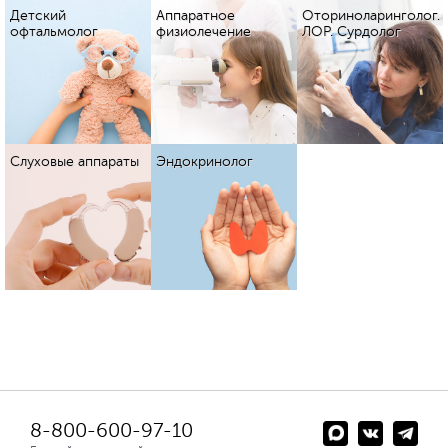
Детский
Аппаратное
Оториноларинголог.
офтальмолог
физиолечение
ЛОР. Сурдолог
Слуховые аппараты
Эндокринолог
8-800-600-97-10