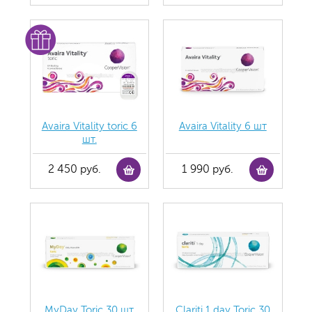
Avaira Vitality toric 6
Avaira Vitality 6 шт
шт.
2 450 руб.
1 990 руб.
MyDay Toric 30 шт
Clariti 1 day Toric 30