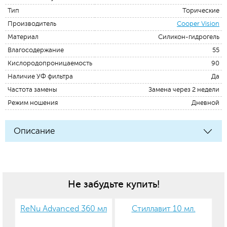
Тип
Торические
Производитель
Cooper Vision
Материал
Силикон-гидрогель
Влагосодержание
55
Кислородопроницаемость
90
Наличие УФ фильтра
Да
Частота замены
Замена через 2 недели
Режим ношения
Дневной
Описание
Не забудьте купить!
ReNu Advanced 360 мл
Стиллавит 10 мл.