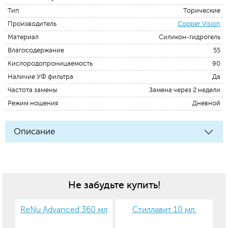
Тип
Торические
Производитель
Cooper Vision
Материал
Силикон-гидрогель
Влагосодержание
55
Кислородопроницаемость
90
Наличие УФ фильтра
Да
Частота замены
Замена через 2 недели
Режим ношения
Дневной
Описание
Не забудьте купить!
ReNu Advanced 360 мл
Стиллавит 10 мл.