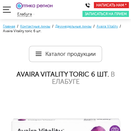
НАПИСАТЬ НАМ *
ЗАПИСАТЬСЯ НА ПРИЕМ
Елабуга
Главная
/
Контактные линзы
/
Двухнедельные линзы
/
Avaira Vitality
/
Avaira Vitality toric 6 шт.
Каталог продукции
AVAIRA VITALITY TORIC 6 ШТ.
В
ЕЛАБУГЕ