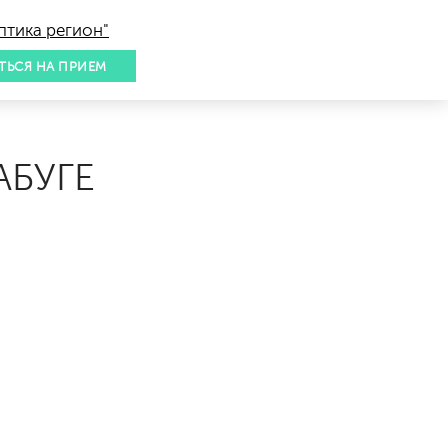
птика регион"
ТЬСЯ НА ПРИЕМ
АБУГЕ