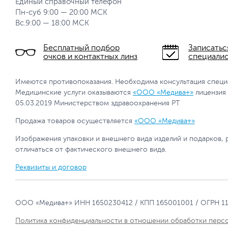
Единый справочный телефон
Пн-суб 9:00 — 20:00 МСК
Вс.9:00 — 18:00 МСК
Бесплатный подбор
Записатьс
очков и контактных линз
специали
Имеются противопоказания. Необходима консультация специ
Медицинские услуги оказываются
«ООО «Медива+»
лицензия
05.03.2019 Министерством здравоохранения РТ
Продажа товаров осуществляется
«ООО «Медива+»
Изображения упаковки и внешнего вида изделий и подарков, 
отличаться от фактического внешнего вида.
Реквизиты и договор
ООО «Медива+» ИНН 1650230412 / КПП 165001001 / ОГРН 1
Политика конфиденциальности в отношении обработки перс