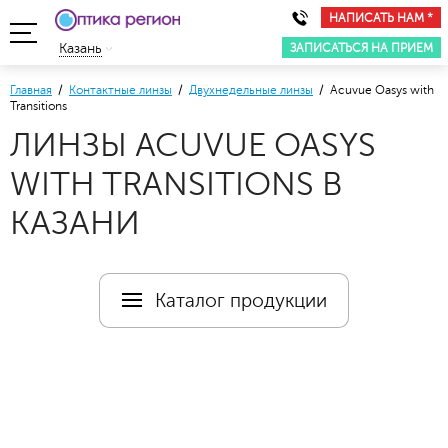
НАПИСАТЬ НАМ *
ЗАПИСАТЬСЯ НА ПРИЕМ
Казань
Главная
/
Контактные линзы
/
Двухнедельные линзы
/ Acuvue Oasys with
Transitions
ЛИНЗЫ ACUVUE OASYS
WITH TRANSITIONS В
КАЗАНИ
Каталог продукции