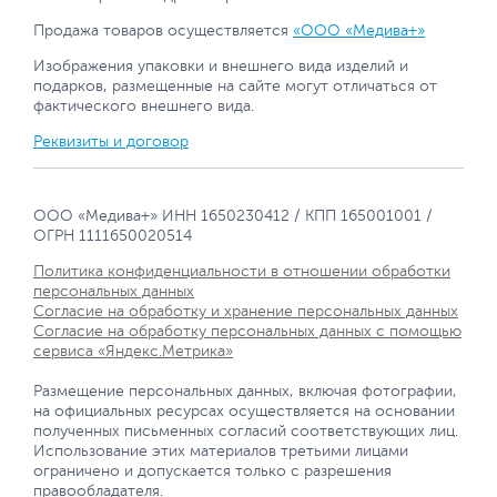
Продажа товаров осуществляется
«ООО «Медива+»
Изображения упаковки и внешнего вида изделий и
подарков, размещенные на сайте могут отличаться от
фактического внешнего вида.
Реквизиты и договор
ООО «Медива+» ИНН 1650230412 / КПП 165001001 /
ОГРН 1111650020514
Политика конфиденциальности в отношении обработки
персональных данных
Согласие на обработку и хранение персональных данных
Согласие на обработку персональных данных с помощью
сервиса «Яндекс.Метрика»
Размещение персональных данных, включая фотографии,
на официальных ресурсах осуществляется на основании
полученных письменных согласий соответствующих лиц.
Использование этих материалов третьими лицами
ограничено и допускается только с разрешения
правообладателя.