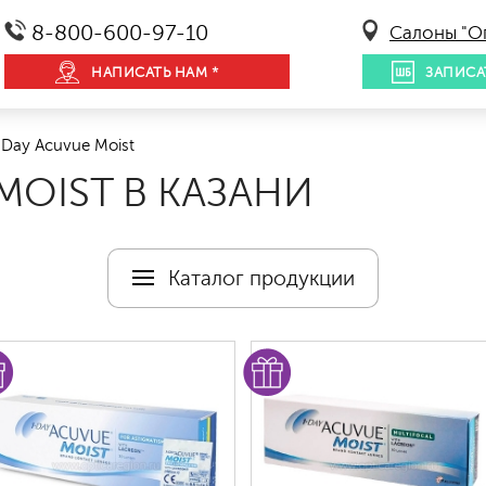
8-800-600-97-10
Салоны "О
НАПИСАТЬ НАМ *
ЗАПИСА
Day Acuvue Moist
MOIST В КАЗАНИ
Каталог продукции