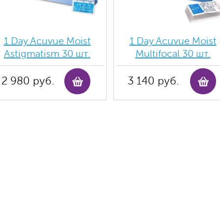
1 Day Acuvue Moist
1 Day Acuvue Moist
Аstigmatism 30 шт.
Multifocal 30 шт.
2 980 руб.
3 140 руб.