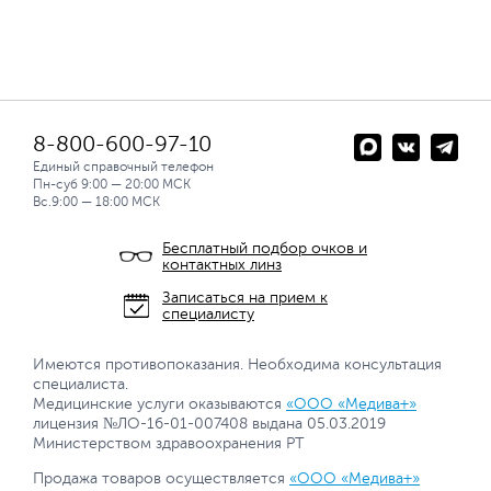
8-800-600-97-10
Единый справочный телефон
Пн-суб 9:00 — 20:00 МСК
Вс.9:00 — 18:00 МСК
Бесплатный подбор очков и
контактных линз
Записаться на прием к
специалисту
Имеются противопоказания. Необходима консультация
специалиста.
Медицинские услуги оказываются
«ООО «Медива+»
лицензия №ЛО-16-01-007408 выдана 05.03.2019
Министерством здравоохранения РТ
Продажа товаров осуществляется
«ООО «Медива+»