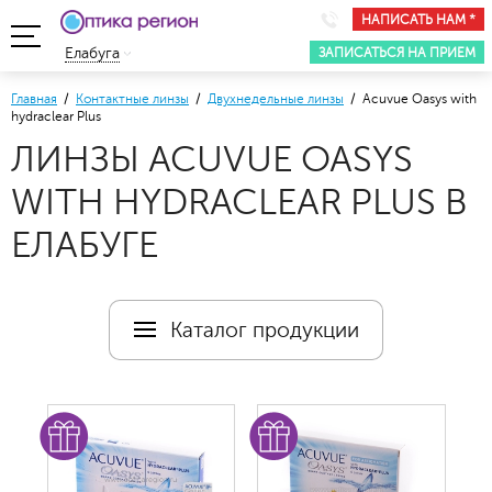
НАПИСАТЬ НАМ *
ЗАПИСАТЬСЯ НА ПРИЕМ
Елабуга
Главная
/
Контактные линзы
/
Двухнедельные линзы
/ Acuvue Oasys with
hydraclear Plus
ЛИНЗЫ ACUVUE OASYS
WITH HYDRACLEAR PLUS В
ЕЛАБУГЕ
Каталог продукции