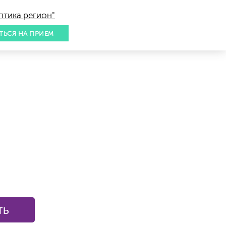
птика регион"
ТЬСЯ НА ПРИЕМ
ть