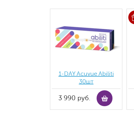
1-DAY Acuvue Abiliti
30шт
3 990 руб.