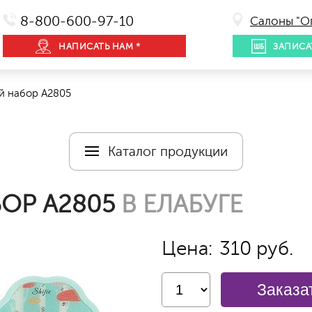
8-800-600-97-10
Салоны "О
НАПИСАТЬ НАМ *
ЗАПИСА
 набор А2805
Каталог продукции
ОР А2805
В ЕЛАБУГЕ
Цена:
310 руб.
Заказа