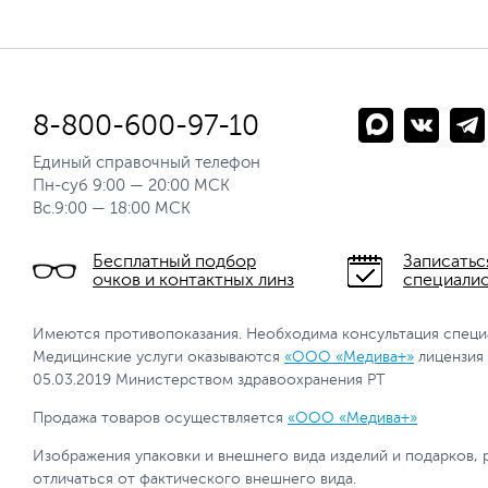
8-800-600-97-10
Единый справочный телефон
Пн-суб 9:00 — 20:00 МСК
Вс.9:00 — 18:00 МСК
Бесплатный подбор
Записатьс
очков и контактных линз
специали
Имеются противопоказания. Необходима консультация специ
Медицинские услуги оказываются
«ООО «Медива+»
лицензия
05.03.2019 Министерством здравоохранения РТ
Продажа товаров осуществляется
«ООО «Медива+»
Изображения упаковки и внешнего вида изделий и подарков, 
отличаться от фактического внешнего вида.