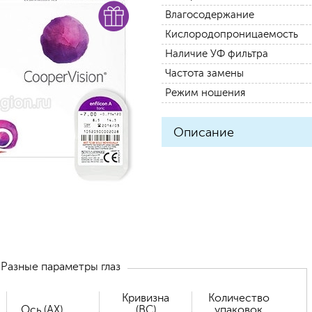
Влагосодержание
Кислородопроницаемость
Наличие УФ фильтра
Частота замены
Режим ношения
Описание
Разные параметры глаз
Кривизна
Количество
Ось (AX)
(BC)
упаковок