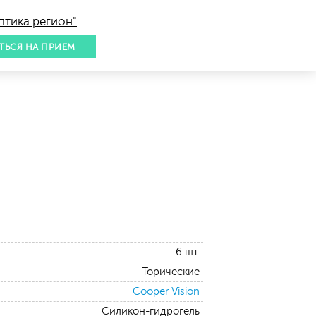
птика регион"
ТЬСЯ НА ПРИЕМ
6 шт.
Торические
Cooper Vision
Силикон-гидрогель