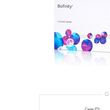
Сила (D)