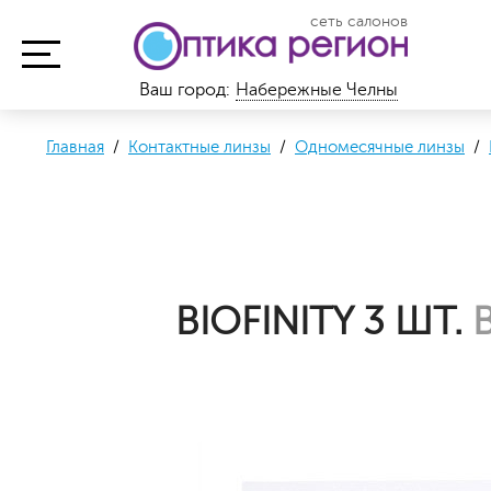
сеть салонов
Ваш город:
Набережные Челны
Главная
/
Контактные линзы
/
Одномесячные линзы
/
BIOFINITY 3 ШТ.
В