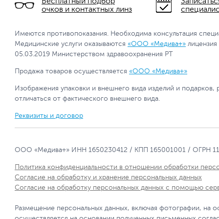
Бесплатный подбор
Записатьс
очков и контактных линз
специали
Имеются противопоказания. Необходима консультация специ
Медицинские услуги оказываются
«ООО «Медива+»
лицензия
05.03.2019 Министерством здравоохранения РТ
Продажа товаров осуществляется
«ООО «Медива+»
Изображения упаковки и внешнего вида изделий и подарков, 
отличаться от фактического внешнего вида.
Реквизиты и договор
ООО «Медива+» ИНН 1650230412 / КПП 165001001 / ОГРН 1
Политика конфиденциальности в отношении обработки перс
Согласие на обработку и хранение персональных данных
Согласие на обработку персональных данных с помощью сер
Размещение персональных данных, включая фотографии, на о
осуществляется на основании полученных письменных согла