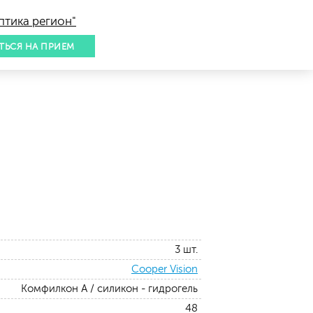
птика регион"
ТЬСЯ НА ПРИЕМ
3 шт.
Cooper Vision
Комфилкон А / силикон - гидрогель
48