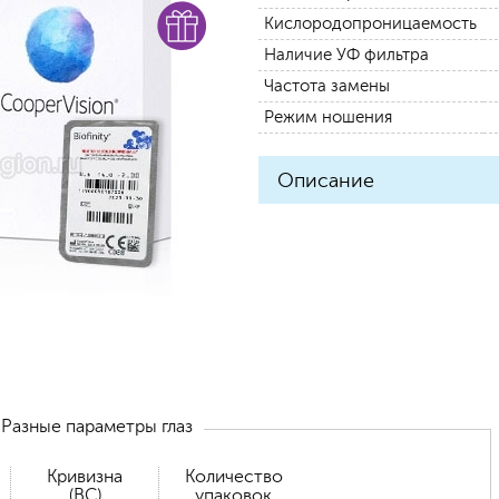
Кислородопроницаемость
Наличие УФ фильтра
Частота замены
Режим ношения
Описание
Разные параметры глаз
Кривизна
Количество
(BC)
упаковок