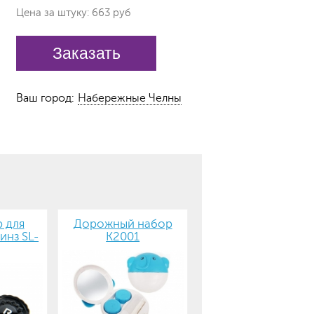
Цена за штуку: 663 руб
Заказать
Ваш город:
Набережные Челны
 для
Дорожный набор
инз SL-
К2001