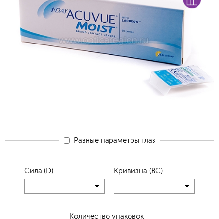
Разные параметры глаз
Сила (D)
Кривизна (BC)
—
—
Количество упаковок