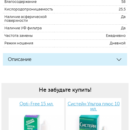
Влагосодержание
58
Кислородопроницаемость
25,5
Наличие асферической
Да
поверхности
Наличие УФ фильтра
Да
Частота замены
Ежедневно
Режим ношения
Дневной
Описание
Не забудьте купить!
Opti-Free 15 мл.
Систейн Ультра плюс 10
мл.