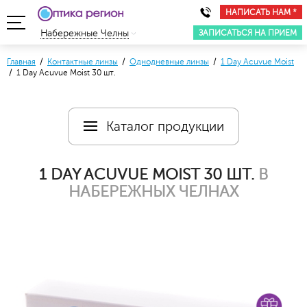
НАПИСАТЬ НАМ *
ЗАПИСАТЬСЯ НА ПРИЕМ
Набережные Челны
Главная
/
Контактные линзы
/
Однодневные линзы
/
1 Day Acuvue Moist
/ 1 Day Acuvue Moist 30 шт.
Каталог продукции
1 DAY ACUVUE MOIST 30 ШТ.
В
НАБЕРЕЖНЫХ ЧЕЛНАХ