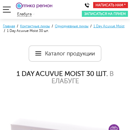
НАПИСАТЬ НАМ *
ЗАПИСАТЬСЯ НА ПРИЕМ
Елабуга
Главная
/
Контактные линзы
/
Однодневные линзы
/
1 Day Acuvue Moist
/ 1 Day Acuvue Moist 30 шт.
Каталог продукции
1 DAY ACUVUE MOIST 30 ШТ.
В
ЕЛАБУГЕ