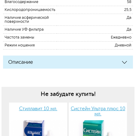
Влагосодержание
58
Кислородопроницаемость
25,5
Наличие асферической
Да
поверхности
Наличие УФ фильтра
Да
Частота замены
Ежедневно
Режим ношения
Дневной
Описание
Не забудьте купить!
Стиллавит 10 мл.
Систейн Ультра плюс 10
мл.