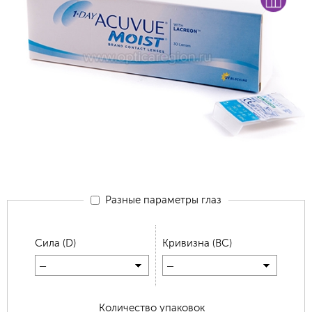
Разные параметры глаз
Сила (D)
Кривизна (BC)
—
—
Количество упаковок