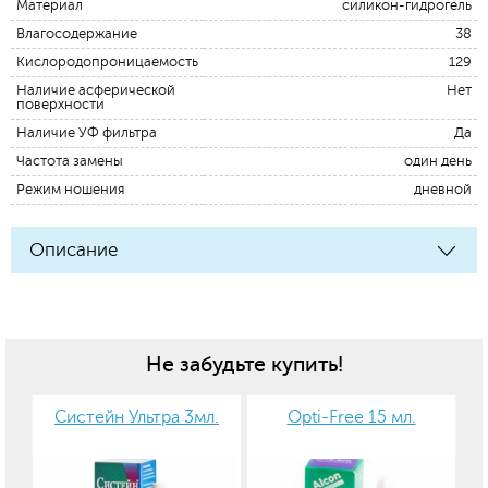
Материал
силикон-гидрогель
Влагосодержание
38
Кислородопроницаемость
129
Наличие асферической
Нет
поверхности
Наличие УФ фильтра
Да
Частота замены
один день
Режим ношения
дневной
Описание
Не забудьте купить!
Систейн Ультра 3мл.
Opti-Free 15 мл.