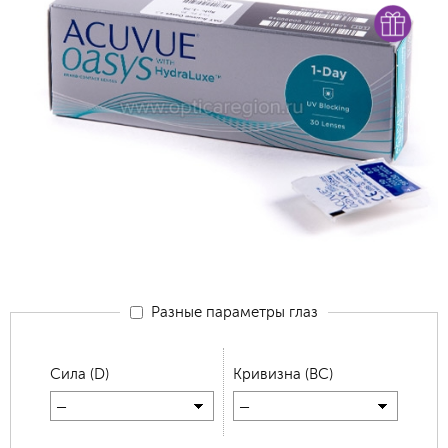
Разные параметры глаз
Сила (D)
Кривизна (BC)
—
—