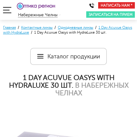
НАПИСАТЬ НАМ *
ЗАПИСАТЬСЯ НА ПРИЕМ
Набережные Челны
Главная
/
Контактные линзы
/
Однодневные линзы
/
1 Day Acuvue Oasys
with HydraLuxe
/ 1 Day Acuvue Oasys with HydraLuxe 30 шт.
Каталог продукции
1 DAY ACUVUE OASYS WITH
HYDRALUXE 30 ШТ.
В НАБЕРЕЖНЫХ
ЧЕЛНАХ