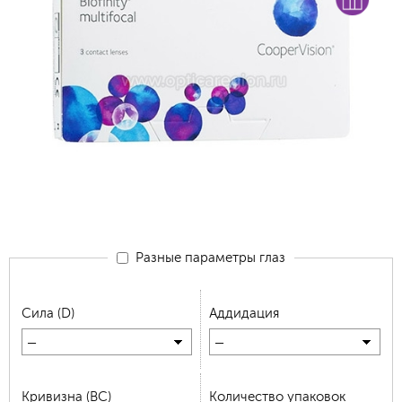
Разные параметры глаз
Сила (D)
Аддидация
—
—
Кривизна (BC)
Количество упаковок