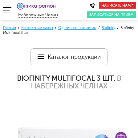
НАПИСАТЬ НАМ *
ЗАПИСАТЬСЯ НА ПРИЕМ
Набережные Челны
Главная
/
Контактные линзы
/
Одномесячные линзы
/
Biofinity
/ Biofinity
Multifocal 3 шт.
Каталог продукции
BIOFINITY MULTIFOCAL 3 ШТ.
В
НАБЕРЕЖНЫХ ЧЕЛНАХ