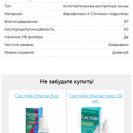
Тип
Астигматические контактные линзы
Материал
Верофилкон А (Силикон-гидрогель)
Влагосодержание
87
Кислородопроницаемость
90
Наличие УФ фильтра
Да
Частота замены
Ежедневно
Режим ношения
Дневной
Не забудьте купить!
Систейн Ультра 3мл.
Систейн Ультра плюс 10
мл.