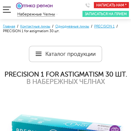
НАПИСАТЬ НАМ *
ЗАПИСАТЬСЯ НА ПРИЕМ
Набережные Челны
Главная
/
Контактные линзы
/
Однодневные линзы
/
PRECISION 1
/
PRECISION 1 for astigmatism 30 шт.
Каталог продукции
PRECISION 1 FOR ASTIGMATISM 30 ШТ.
В НАБЕРЕЖНЫХ ЧЕЛНАХ