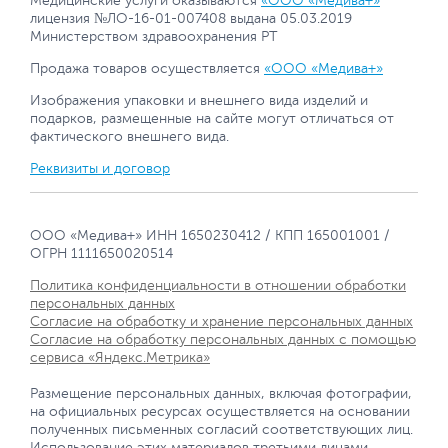
Медицинские услуги оказываются
«ООО «Медива+»
лицензия №ЛО-16-01-007408 выдана 05.03.2019
Министерством здравоохранения РТ
Продажа товаров осуществляется
«ООО «Медива+»
Изображения упаковки и внешнего вида изделий и
подарков, размещенные на сайте могут отличаться от
фактического внешнего вида.
Реквизиты и договор
ООО «Медива+» ИНН 1650230412 / КПП 165001001 /
ОГРН 1111650020514
Политика конфиденциальности в отношении обработки
персональных данных
Согласие на обработку и хранение персональных данных
Согласие на обработку персональных данных с помощью
сервиса «Яндекс.Метрика»
Размещение персональных данных, включая фотографии,
на официальных ресурсах осуществляется на основании
полученных письменных согласий соответствующих лиц.
Использование этих материалов третьими лицами