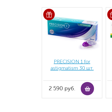
PRECISION 1 for
astigmatism 30 шт.
2 590 руб.