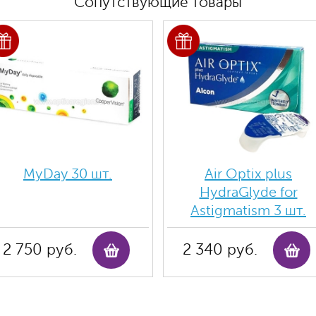
Сопутствующие товары
MyDay 30 шт.
Air Optix plus
HydraGlyde for
Astigmatism 3 шт.
2 750 руб.
2 340 руб.