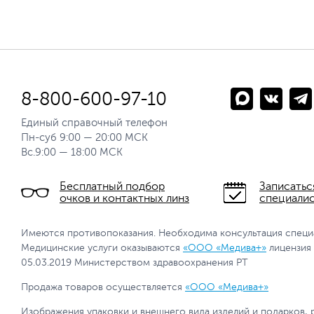
8-800-600-97-10
Единый справочный телефон
Пн-суб 9:00 — 20:00 МСК
Вс.9:00 — 18:00 МСК
Бесплатный подбор
Записатьс
очков и контактных линз
специали
Имеются противопоказания. Необходима консультация специ
Медицинские услуги оказываются
«ООО «Медива+»
лицензия
05.03.2019 Министерством здравоохранения РТ
Продажа товаров осуществляется
«ООО «Медива+»
Изображения упаковки и внешнего вида изделий и подарков, 