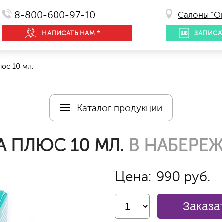
8-800-600-97-10
Салоны "О
НАПИСАТЬ НАМ *
ЗАПИСА
юс 10 мл.
Каталог продукции
А ПЛЮС 10 МЛ.
В НАБЕРЕЖ
Цена:
990 руб.
Заказа