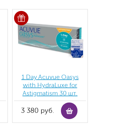
1 Day Acuvue Oasys
with HydraLuxe for
Аstigmatism 30 шт.
3 380 руб.