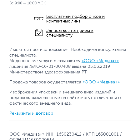
Вс.9:00 — 18:00 МСК
Бесплатный подбор очков и
контактных линз
Записаться на прием к
специалисту
Имеются противопоказания. Необходима консультация
специалиста.
Медицинские услуги оказываются
«ООО «Медива+»
лицензия №ЛО-16-01-007408 выдана 05.03.2019
Министерством здравоохранения РТ
Продажа товаров осуществляется
«ООО «Медива+»
Изображения упаковки и внешнего вида изделий и
подарков, размещенные на сайте могут отличаться от
фактического внешнего вида.
Реквизиты и договор
ООО «Медива+» ИНН 1650230412 / КПП 165001001 /
ОГРН 1111650020514