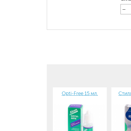
—
Opti-Free 15 мл.
Стилл