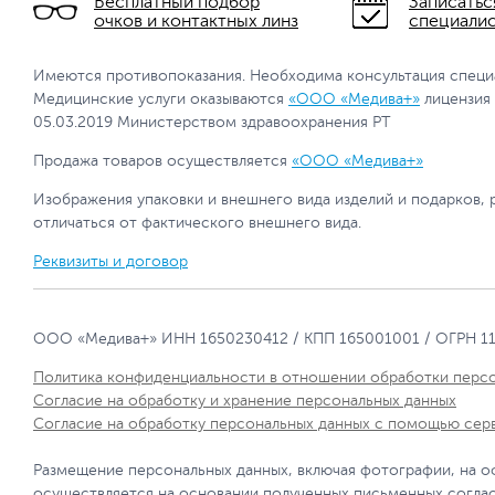
Бесплатный подбор
Записатьс
очков и контактных линз
специали
Имеются противопоказания. Необходима консультация специ
Медицинские услуги оказываются
«ООО «Медива+»
лицензия
05.03.2019 Министерством здравоохранения РТ
Продажа товаров осуществляется
«ООО «Медива+»
Изображения упаковки и внешнего вида изделий и подарков, 
отличаться от фактического внешнего вида.
Реквизиты и договор
ООО «Медива+» ИНН 1650230412 / КПП 165001001 / ОГРН 1
Политика конфиденциальности в отношении обработки перс
Согласие на обработку и хранение персональных данных
Согласие на обработку персональных данных с помощью сер
Размещение персональных данных, включая фотографии, на о
осуществляется на основании полученных письменных согла