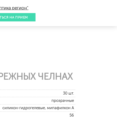
птика регион"
ТЬСЯ НА ПРИЕМ
РЕЖНЫХ ЧЕЛНАХ
30 шт.
прозрачные
силикон-гидрогелевые, мипафилкон А
56