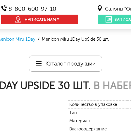
8-800-600-97-10
Салоны "О
НАПИСАТЬ НАМ *
ЗАПИСА
enicon Miru 1Day
/ Menicon Miru 1Day UpSide 30 шт.
Каталог продукции
DAY UPSIDE 30 ШТ.
В НАБЕ
Количество в упаковке
Тип
Материал
Влагосодержание