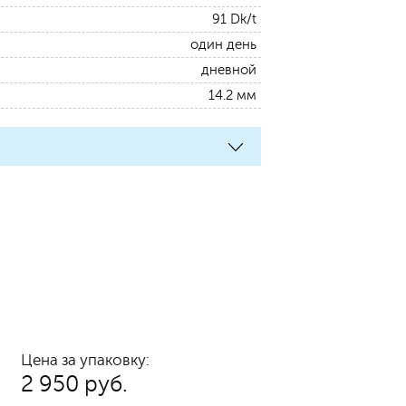
91 Dk/t
один день
дневной
14.2 мм
Цена за упаковку:
2 950 руб.