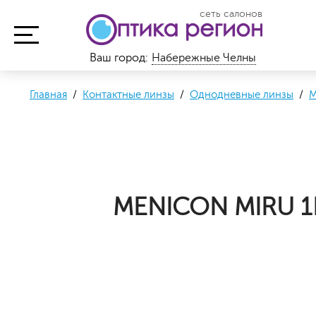
сеть салонов
Ваш город:
Набережные Челны
Главная
/
Контактные линзы
/
Однодневные линзы
/
M
MENICON MIRU 1