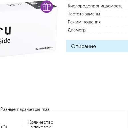
Кислородопроницаемость
Частота замены
Режим ношения
Диаметр
Описание
Разные параметры глаз
Количество
 (D)
упаковок