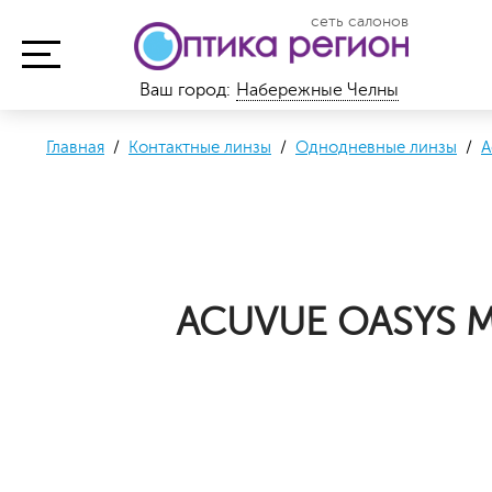
сеть салонов
Ваш город:
Набережные Челны
Главная
/
Контактные линзы
/
Однодневные линзы
/
A
ACUVUE OASYS M