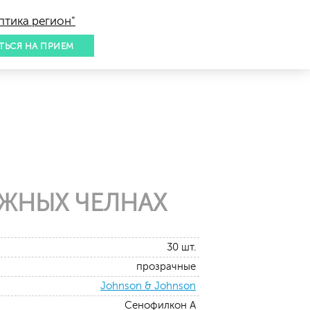
птика регион"
ТЬСЯ НА ПРИЕМ
ЕЖНЫХ ЧЕЛНАХ
30 шт.
прозрачные
Johnson & Johnson
Сенофилкон А