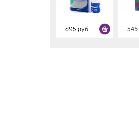
895 руб.
545