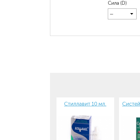
Сила (D)
—
Стиллавит 10 мл.
Систей