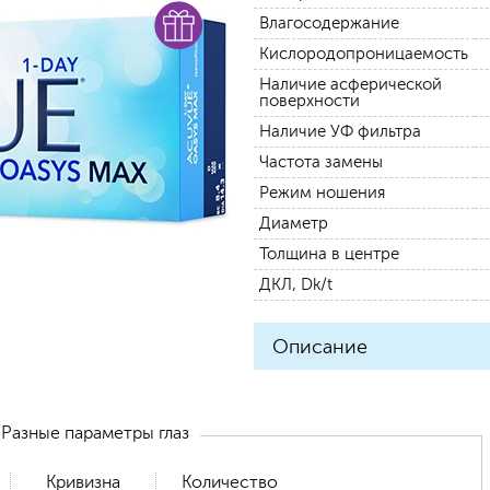
Влагосодержание
Кислородопроницаемость
Наличие асферической
поверхности
Наличие УФ фильтра
Частота замены
Режим ношения
Диаметр
Толщина в центре
ДКЛ, Dk/t
Описание
Разные параметры глаз
Кривизна
Количество