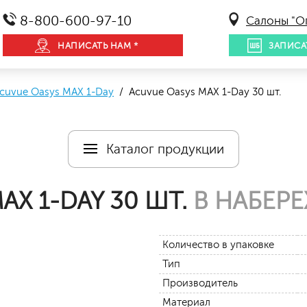
8-800-600-97-10
Салоны "О
НАПИСАТЬ НАМ *
ЗАПИСА
cuvue Oasys MAX 1-Day
/ Acuvue Oasys MAX 1-Day 30 шт.
Каталог продукции
AX 1-DAY 30 ШТ.
В НАБЕР
Количество в упаковке
Тип
Производитель
Материал