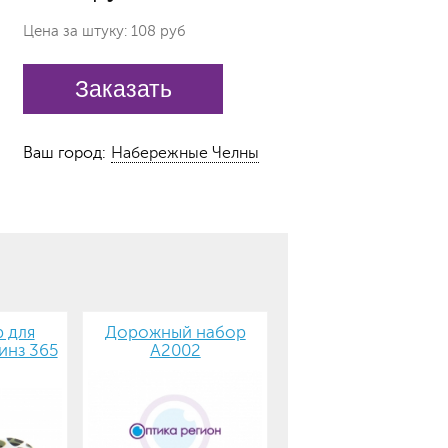
Цена за штуку: 108 руб
Заказать
Ваш город:
Набережные Челны
 для
Дорожный набор
инз 365
А2002