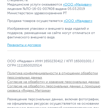
специалиста.
Медицинские услуги оказываются
«ООО «Медива+»
лицензия №ЛО-16-01-007408 выдана 05.03.2019
Министерством здравоохранения РТ
Продажа товаров осуществляется
«ООО «Медива+»
Изображения упаковки и внешнего вида изделий и
подарков, размещенные на сайте могут отличаться от
фактического внешнего вида.
Реквизиты и договор
ООО «Медива+» ИНН 1650230412 / КПП 165001001 /
ОГРН 1111650020514
Политика конфиденциальности в отношении обработки
персональных данных
Согласие на обработку и хранение персональных данных
Согласие на обработку персональных данных с помощью
сервиса «Яндекс.Метрика»
Размещение персональных данных, включая фотографии,
на официальных ресурсах осуществляется на основании
полученных письменных согласий соответствующих лиц.