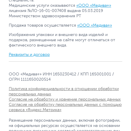
специалиста.
Медицинские услуги оказываются
«ООО «Медива+»
лицензия №ЛО-16-01-007408 выдана 05.03.2019
Министерством здравоохранения РТ
Продажа товаров осуществляется
«ООО «Медива+»
Изображения упаковки и внешнего вида изделий и
подарков, размещенные на сайте могут отличаться от
фактического внешнего вида.
Реквизиты и договор
ООО «Медива+» ИНН 1650230412 / КПП 165001001 /
ОГРН 1111650020514
Политика конфиденциальности в отношении обработки
персональных данных
Согласие на обработку и хранение персональных данных
Согласие на обработку персональных данных с помощью
сервиса «Яндекс.Метрика»
Размещение персональных данных, включая фотографии,
на официальных ресурсах осуществляется на основании
полученных письменных согласий соответствующих лиц.