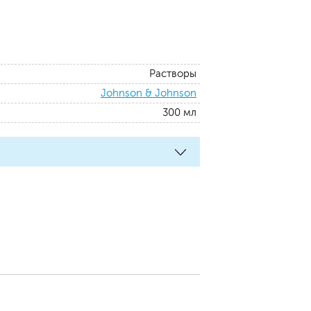
Растворы
Johnson & Johnson
300 мл