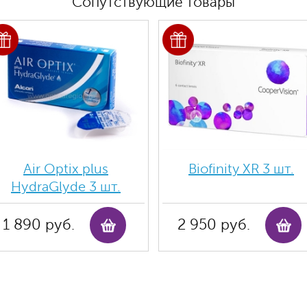
Сопутствующие товары
Air Optix plus
Biofinity ХR 3 шт.
HydraGlyde 3 шт.
1 890 руб.
2 950 руб.