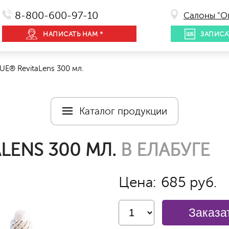
8-800-600-97-10
Салоны "О
НАПИСАТЬ НАМ *
ЗАПИСА
E® RevitaLens 300 мл.
Каталог продукции
LENS 300 МЛ.
В ЕЛАБУГЕ
Цена:
685 руб.
Заказа