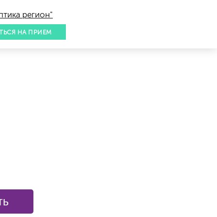
птика регион"
ТЬСЯ НА ПРИЕМ
ть