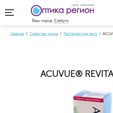
сеть салонов
Ваш город:
Елабуга
Главная
/
Средства ухода
/
Растворы для линз
/ ACUVU
ACUVUE® REVITA