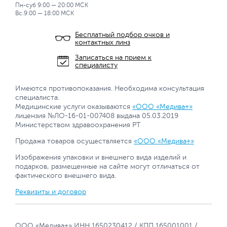
Пн-суб 9:00 — 20:00 МСК
Вс.9:00 — 18:00 МСК
Бесплатный подбор очков и
контактных линз
Записаться на прием к
специалисту
Имеются противопоказания. Необходима консультация
специалиста.
Медицинские услуги оказываются
«ООО «Медива+»
лицензия №ЛО-16-01-007408 выдана 05.03.2019
Министерством здравоохранения РТ
Продажа товаров осуществляется
«ООО «Медива+»
Изображения упаковки и внешнего вида изделий и
подарков, размещенные на сайте могут отличаться от
фактического внешнего вида.
Реквизиты и договор
ООО «Медива+» ИНН 1650230412 / КПП 165001001 /