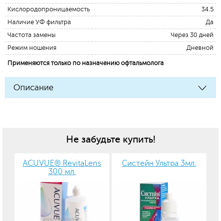
Кислородопроницаемость
34.5
Наличие УФ фильтра
Да
Частота замены
Через 30 дней
Режим ношения
Дневной
Применяются только по назначению офтальмолога
Описание
Не забудьте купить!
ACUVUE® RevitaLens
Систейн Ультра 3мл.
300 мл.