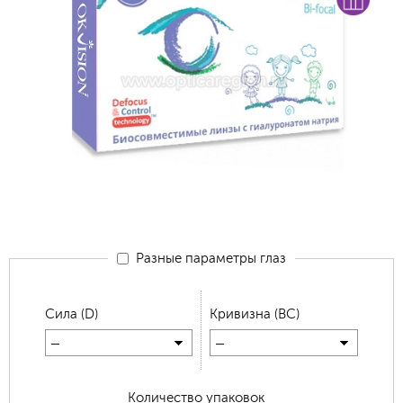
Разные параметры глаз
Сила (D)
Кривизна (BC)
—
—
Количество упаковок