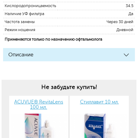
Кислородопроницаемость
34.5
Наличие УФ фильтра
Да
Частота замены
Через 30 дней
Режим ношения
Дневной
Применяются только по назначению офтальмолога
Описание
Не забудьте купить!
ACUVUE® RevitaLens
Стиллавит 10 мл.
100 мл.