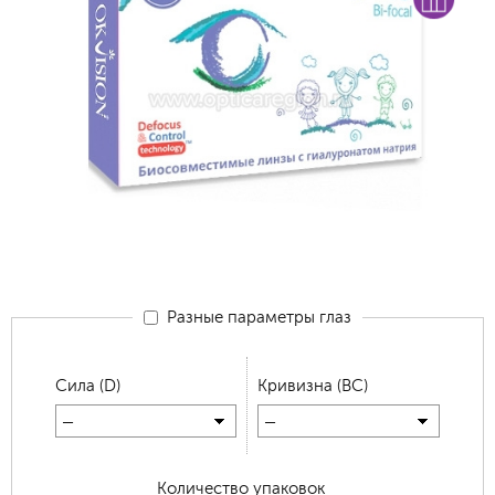
Разные параметры глаз
Сила (D)
Кривизна (BC)
—
—
Количество упаковок