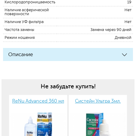
Кислородопроницаемость
19
Наличие асферической
Нет
поверхности
Наличие УФ фильтра
Нет
Частота замены
Замена через 90 дней
Режим ношения
Дневной
Описание
Не забудьте купить!
ReNu Advanced 360 мл
Систейн Ультра 3мл.