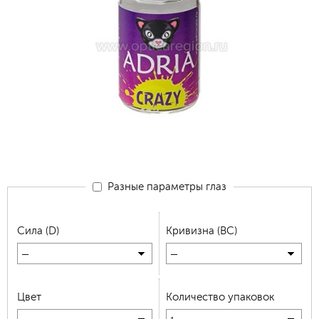
Разные параметры глаз
Сила (D)
Кривизна (BC)
—
—
Цвет
Количество упаковок