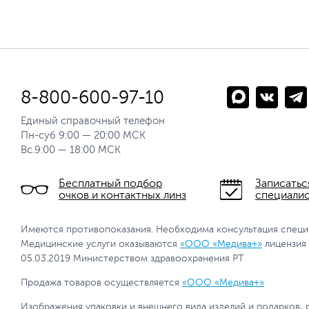
8-800-600-97-10
Единый справочный телефон
Пн-суб 9:00 — 20:00 МСК
Вс.9:00 — 18:00 МСК
Бесплатный подбор
Записатьс
очков и контактных линз
специали
Имеются противопоказания. Необходима консультация специ
Медицинские услуги оказываются
«ООО «Медива+»
лицензия
05.03.2019 Министерством здравоохранения РТ
Продажа товаров осуществляется
«ООО «Медива+»
Изображения упаковки и внешнего вида изделий и подарков, 