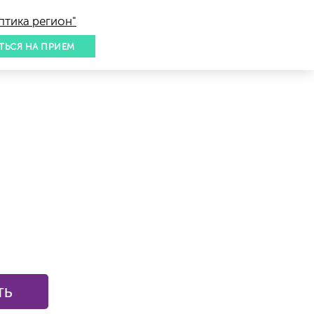
птика регион"
ТЬСЯ НА ПРИЕМ
ть