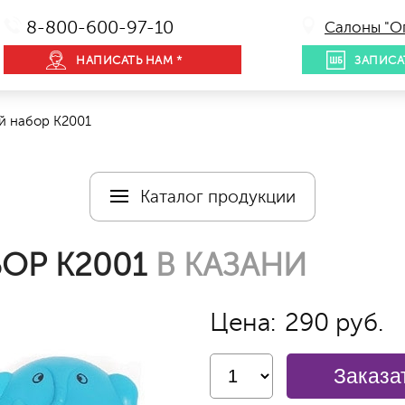
8-800-600-97-10
Салоны "О
НАПИСАТЬ НАМ *
ЗАПИСА
 набор К2001
Каталог продукции
ОР К2001
В КАЗАНИ
Цена:
290 руб.
Заказа