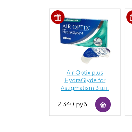
Air Optix plus
HydraGlyde for
Astigmatism 3 шт.
2 340 руб.